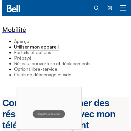
Panier
Mobilité
Aperçu
Utiliser mon appareil
Forfaits et options
Prépayé
Réseau, couverture et déplacements
Options libre-service
Outils de dépannage et aide
Comment rechercher des
réseaux mobiles avec mon
téléphone intelligent