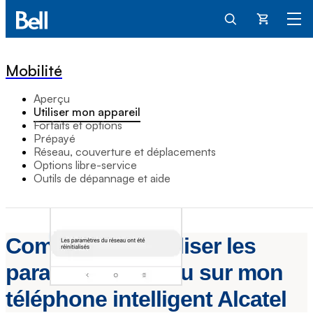
Panier
Mobilité
Aperçu
Utiliser mon appareil
Forfaits et options
Prépayé
Réseau, couverture et déplacements
Options libre-service
Outils de dépannage et aide
Comment réinitialiser les
paramètres réseau sur mon
téléphone intelligent Alcatel