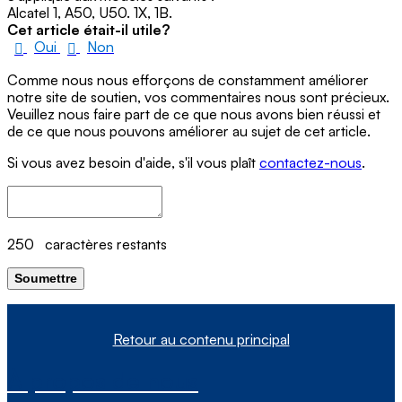
Alcatel 1, A50, U50. 1X, 1B.
Cet article était-il utile?
Oui
Non
Comme nous nous efforçons de constamment améliorer
notre site de soutien, vos commentaires nous sont précieux.
Veuillez nous faire part de ce que nous avons bien réussi et
de ce que nous pouvons améliorer au sujet de cet article.
Si vous avez besoin d'aide, s'il vous plaît
contactez-nous
.
250
caractères restants
Soumettre
Retour au contenu principal
À propos de nous