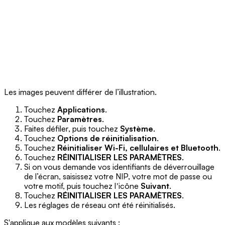
Les images peuvent différer de l’illustration.
Touchez
Applications
.
Touchez
Paramètres
.
Faites défiler, puis touchez
Système
.
Touchez
Options de réinitialisation
.
Touchez
Réinitialiser Wi-Fi, cellulaires et Bluetooth
.
Touchez
RÉINITIALISER LES PARAMÈTRES
.
Si on vous demande vos identifiants de déverrouillage
de l’écran, saisissez votre NIP, votre mot de passe ou
votre motif, puis touchez lʼicône
Suivant
.
Touchez
RÉINITIALISER LES PARAMÈTRES
.
Les réglages de réseau ont été réinitialisés.
S'applique aux modèles suivants :