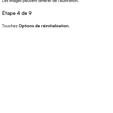
Les images peuvent différer de l’illustration.
Étape 4 de 9
Touchez
Options de réinitialisation
.