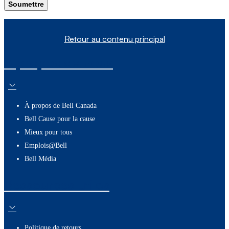
Soumettre
Retour au contenu principal
À propos de nous
À propos de Bell Canada
Bell Cause pour la cause
Mieux pour tous
Emplois@Bell
Bell Média
Ressources utiles
Politique de retours