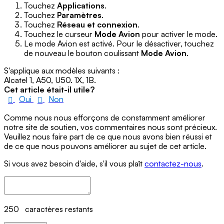
Touchez
Applications
.
Touchez
Paramètres
.
Touchez
Réseau et connexion
.
Touchez le curseur
Mode Avion
pour activer le mode.
Le mode Avion est activé. Pour le désactiver, touchez
de nouveau le bouton coulissant
Mode Avion
.
S'applique aux modèles suivants :
Alcatel 1, A50, U50. 1X, 1B.
Cet article était-il utile?
Oui
Non
Comme nous nous efforçons de constamment améliorer
notre site de soutien, vos commentaires nous sont précieux.
Veuillez nous faire part de ce que nous avons bien réussi et
de ce que nous pouvons améliorer au sujet de cet article.
Si vous avez besoin d'aide, s'il vous plaît
contactez-nous
.
250
caractères restants