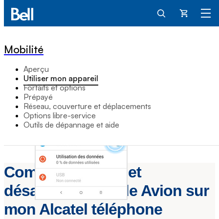
Panier
Mobilité
Aperçu
Utiliser mon appareil
Forfaits et options
Prépayé
Réseau, couverture et déplacements
Options libre-service
Outils de dépannage et aide
Comment activer et
désactiver le mode Avion sur
mon Alcatel téléphone