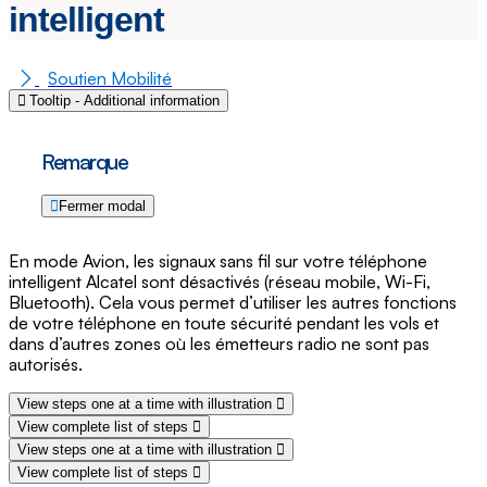
intelligent
Soutien Mobilité
Tooltip - Additional information
Remarque
Fermer modal
En mode Avion, les signaux sans fil sur votre téléphone
intelligent Alcatel sont désactivés (réseau mobile, Wi-Fi,
Bluetooth). Cela vous permet d’utiliser les autres fonctions
de votre téléphone en toute sécurité pendant les vols et
dans d’autres zones où les émetteurs radio ne sont pas
autorisés.
View steps one at a time with illustration
View complete list of steps
View steps one at a time with illustration
View complete list of steps