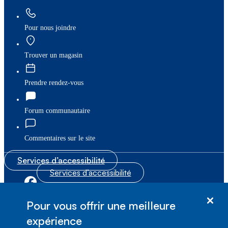
Pour nous joindre
Trouver un magasin
Prendre rendez-vous
Forum communautaire
Commentaires sur le site
Services d’accessibilité
Services d’accessibilité
|
|
Plan du site
© Bell Canada, 2026. Tous droits réservés.
Pour vous offrir une meilleure
|
Conditions d’utilisation
expérience