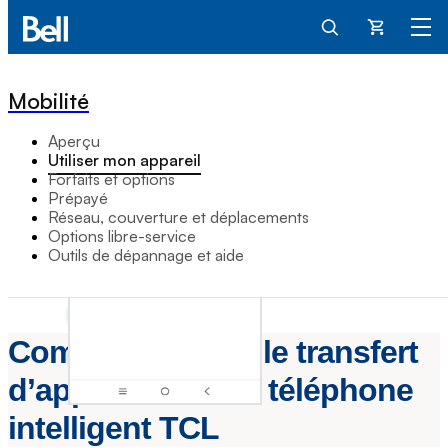
Panier
Mobilité
Aperçu
Utiliser mon appareil
Forfaits et options
Prépayé
Réseau, couverture et déplacements
Options libre-service
Outils de dépannage et aide
Comment utiliser le transfert
d’appels sur mon téléphone
intelligent TCL