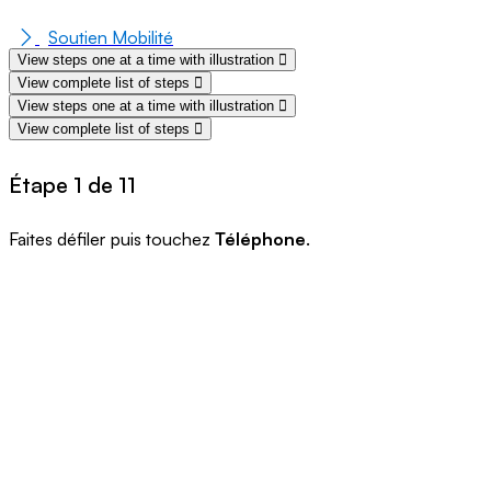
Soutien Mobilité
View steps one at a time with illustration
View complete list of steps
View steps one at a time with illustration
View complete list of steps
Étape 1 de 11
Faites défiler puis touchez
Téléphone
.