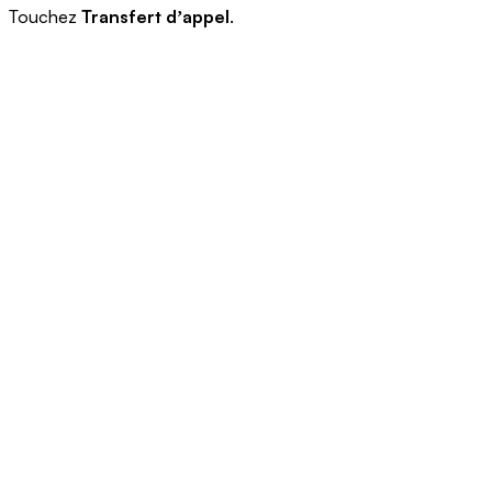
Touchez
Transfert dʼappel
.