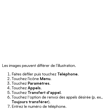
Les images peuvent différer de l’illustration.
Faites défiler puis touchez
Téléphone
.
Touchez l'icône
Menu
.
Touchez
Paramètres
.
Touchez
Appels
.
Touchez
Transfert dʼappel
.
Touchez lʼoption de renvoi des appels désirée (p. ex.,
Toujours transférer
).
Entrez le numéro de téléphone.