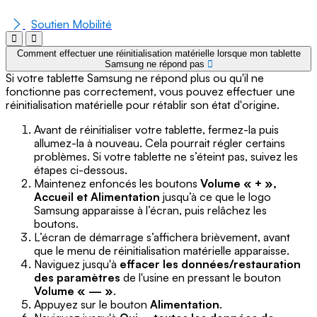
Soutien Mobilité
Comment effectuer une réinitialisation matérielle lorsque mon tablette
Samsung ne répond pas
Si votre tablette Samsung ne répond plus ou qu'il ne
fonctionne pas correctement, vous pouvez effectuer une
réinitialisation matérielle pour rétablir son état d'origine.
Avant de réinitialiser votre tablette, fermez-la puis
allumez-la à nouveau. Cela pourrait régler certains
problèmes. Si votre tablette ne s’éteint pas, suivez les
étapes ci-dessous.
Maintenez enfoncés les boutons
Volume « + »,
Accueil et Alimentation
jusqu’à ce que le logo
Samsung apparaisse à l’écran, puis relâchez les
boutons.
L’écran de démarrage s’affichera brièvement, avant
que le menu de réinitialisation matérielle apparaisse.
Naviguez jusqu'à
effacer les données/restauration
des paramètres
de l'usine en pressant le bouton
Volume « — »
.
Appuyez sur le bouton
Alimentation
.