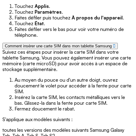
Touchez
Applis
.
Touchez
Paramètres
.
Faites défiler puis touchez
À propos du l'appareil
.
Touchez
État
.
Faites défiler vers le bas pour voir votre numéro de
téléphone.
Comment insérer une carte SIM dans mon tablette Samsung
Suivez ces étapes pour insérer la carte SIM dans votre
tablette Samsung. Vous pouvez également insérer une carte
mémoire (carte microSD) pour avoir accès à un espace de
stockage supplémentaire.
Au moyen du pouce ou d'un autre doigt, ouvrez
doucement le volet pour accéder à la fente pour carte
SIM.
Insérez la carte SIM, les contacts métalliques vers le
bas. Glissez-la dans la fente pour carte SIM.
Fermez doucement le rabat.
S'applique aux modèles suivants :
toutes les versions des modèles suivants Samsung Galaxy
Tab, Tab A, Tab S, Tab S2.