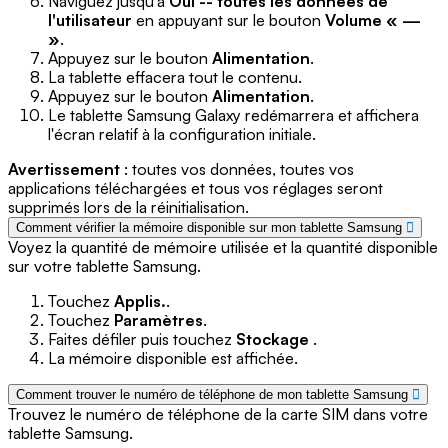
Naviguez jusqu'à
Oui -- toutes les données de
l'utilisateur
en appuyant sur le bouton
Volume « —
»
.
Appuyez sur le bouton
Alimentation
.
La tablette effacera tout le contenu.
Appuyez sur le bouton
Alimentation
.
Le tablette Samsung Galaxy redémarrera et affichera
l'écran relatif à la configuration initiale.
Avertissement
: toutes vos données, toutes vos
applications téléchargées et tous vos réglages seront
supprimés lors de la réinitialisation.
Comment vérifier la mémoire disponible sur mon tablette Samsung
Voyez la quantité de mémoire utilisée et la quantité disponible
sur votre tablette Samsung.
Touchez
Applis.
.
Touchez
Paramètres
.
Faites défiler puis touchez
Stockage
.
La mémoire disponible est affichée.
Comment trouver le numéro de téléphone de mon tablette Samsung
Trouvez le numéro de téléphone de la carte SIM dans votre
tablette Samsung.