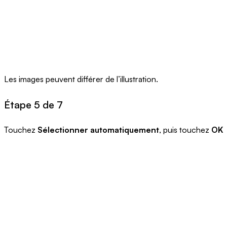
Les images peuvent différer de l’illustration.
Étape 5 de 7
Touchez
Sélectionner automatiquement
, puis touchez
OK