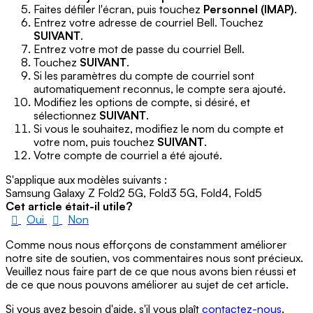
Faites défiler l'écran, puis touchez
Personnel (IMAP)
.
Entrez votre adresse de courriel Bell. Touchez
SUIVANT
.
Entrez votre mot de passe du courriel Bell.
Touchez
SUIVANT
.
Si les paramètres du compte de courriel sont
automatiquement reconnus, le compte sera ajouté.
Modifiez les options de compte, si désiré, et
sélectionnez
SUIVANT
.
Si vous le souhaitez, modifiez le nom du compte et
votre nom, puis touchez
SUIVANT
.
Votre compte de courriel a été ajouté.
S'applique aux modèles suivants :
Samsung Galaxy Z Fold2 5G, Fold3 5G, Fold4, Fold5
Cet article était-il utile?
Oui
Non
Comme nous nous efforçons de constamment améliorer
notre site de soutien, vos commentaires nous sont précieux.
Veuillez nous faire part de ce que nous avons bien réussi et
de ce que nous pouvons améliorer au sujet de cet article.
Si vous avez besoin d'aide, s'il vous plaît
contactez-nous
.