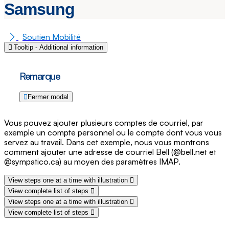
Samsung
Soutien Mobilité
Tooltip - Additional information
Remarque
Fermer modal
Vous pouvez ajouter plusieurs comptes de courriel, par
exemple un compte personnel ou le compte dont vous vous
servez au travail. Dans cet exemple, nous vous montrons
comment ajouter une adresse de courriel Bell (@bell.net et
@sympatico.ca) au moyen des paramètres IMAP.
View steps one at a time with illustration
View complete list of steps
View steps one at a time with illustration
View complete list of steps