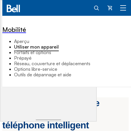
Panier
Mobilité
Aperçu
Utiliser mon appareil
Forfaits et options
Prépayé
Réseau, couverture et déplacements
Options libre-service
Outils de dépannage et aide
Comment configurer le
courriel Bell sur mon
téléphone intelligent