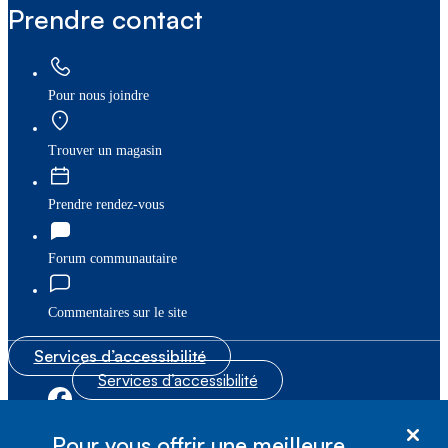
Prendre contact
Pour nous joindre
Trouver un magasin
Prendre rendez-vous
Forum communautaire
Commentaires sur le site
Services d’accessibilité
Services d’accessibilité
|
|
Plan du site
© Bell Canada, 2026. Tous droits réservés.
Pour vous offrir une meilleure