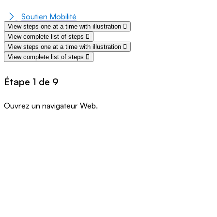
Soutien Mobilité
View steps one at a time with illustration
View complete list of steps
View steps one at a time with illustration
View complete list of steps
Étape 1 de 9
Ouvrez un navigateur Web.