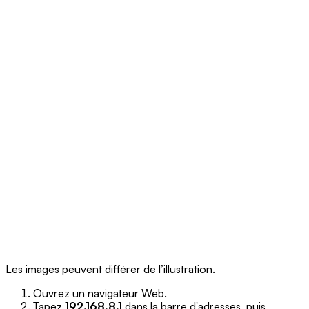
Les images peuvent différer de l’illustration.
Ouvrez un navigateur Web.
Tapez
192.168.8.1
dans la barre d'adresses, puis