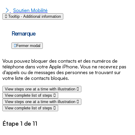
Soutien Mobilité
Tooltip - Additional information
Remarque
Fermer modal
Vous pouvez bloquer des contacts et des numéros de
téléphone dans votre Apple iPhone. Vous ne recevrez pas
d'appels ou de messages des personnes se trouvant sur
votre liste de contacts bloqués.
View steps one at a time with illustration
View complete list of steps
View steps one at a time with illustration
View complete list of steps
Étape 1 de 11