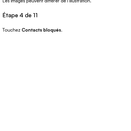
Les images peuvent différer de l’illustration.
Étape 4 de 11
Touchez
Contacts bloqués
.