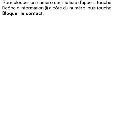
Pour bloquer un numéro dans ta liste d’appels, touche
l’icône d’information (i) à côté du numéro, puis touche
Bloquer le contact
.