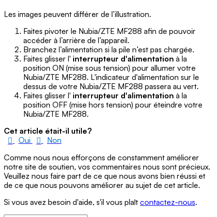
Les images peuvent différer de l’illustration.
Faites pivoter le Nubia/ZTE MF288 afin de pouvoir
accéder à l’arrière de l’appareil.
Branchez l’alimentation si la pile n’est pas chargée.
Faites glisser l'
interrupteur d'alimentation
à la
position ON (mise sous tension) pour allumer votre
Nubia/ZTE MF288. L'indicateur d'alimentation sur le
dessus de votre Nubia/ZTE MF288 passera au vert.
Faites glisser l'
interrupteur d'alimentation
à la
position OFF (mise hors tension) pour éteindre votre
Nubia/ZTE MF288.
Cet article était-il utile?
Oui
Non
Comme nous nous efforçons de constamment améliorer
notre site de soutien, vos commentaires nous sont précieux.
Veuillez nous faire part de ce que nous avons bien réussi et
de ce que nous pouvons améliorer au sujet de cet article.
Si vous avez besoin d'aide, s'il vous plaît
contactez-nous
.