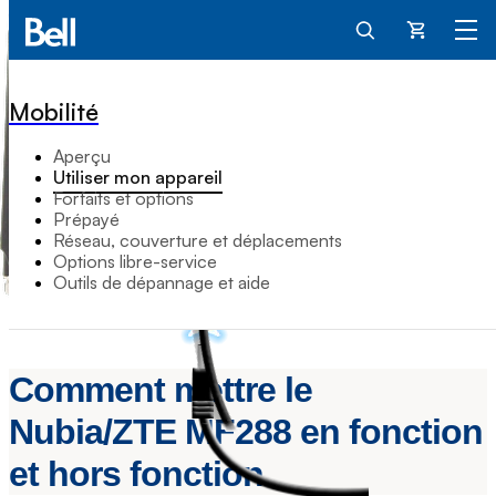
Panier
Mobilité
Aperçu
Utiliser mon appareil
Forfaits et options
Prépayé
Réseau, couverture et déplacements
Options libre-service
Outils de dépannage et aide
Comment mettre le
Nubia/ZTE MF288 en fonction
et hors fonction