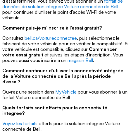
d’essai terminée, vous devrez vous abonner à un
forfait de
données de solution intégrée Voiture connectée de Bell
pour continuer d’utiliser le point d’accès Wi-Fi de votre
véhicule.
Comment puis-je m’inscrire à l’essai gratuit?
Consultez
bell.ca/voitureconnectee
, puis sélectionnez le
fabricant de votre véhicule pour en vérifier la compatibilité. Si
votre véhicule est compatible, cliquez sur
Commencer
votre essai gratuit
et suivez les étapes d’inscription. Vous
pouvez aussi vous inscrire à un
magasin Bell
.
Comment continuer d’utiliser la connectivité intégrée
de la Voiture connectée de Bell après la période
d’essai?
Ouvrez une session dans
MyVehicle
pour vous abonner à un
forfait Voiture connectée de Bell
Quels forfaits sont offerts pour la connectivité
intégrée?
Voyez les forfaits
offerts pour la solution intégrée Voiture
connectée de Bell.