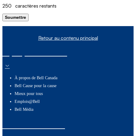
250
caractères restants
Soumettre
Retour au contenu principal
À propos de nous
À propos de Bell Canada
Bell Cause pour la cause
Mieux pour tous
Emplois@Bell
Bell Média
Ressources utiles