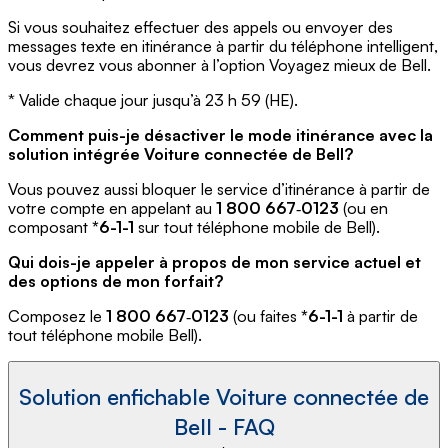
Si vous souhaitez effectuer des appels ou envoyer des
messages texte en itinérance à partir du téléphone intelligent,
vous devrez vous abonner à l’option Voyagez mieux de Bell.
* Valide chaque jour jusqu’à 23 h 59 (HE).
Comment puis-je désactiver le mode itinérance avec la
solution intégrée Voiture connectée de Bell?
Vous pouvez aussi bloquer le service d’itinérance à partir de
votre compte en appelant au
1 800 667
‑
0123
(ou en
composant
*6-1-1
sur tout téléphone mobile de Bell).
Qui dois-je appeler à propos de mon service actuel et
des options de mon forfait?
Composez le
1 800 667
‑
0123
(ou faites
*6-1-1
à partir de
tout téléphone mobile Bell).
Solution enfichable Voiture connectée de
Bell - FAQ