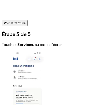
Voir la facture
Étape 3 de 5
Touchez
Services
, au bas de l'écran.