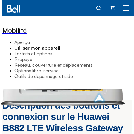
Panier
Mobilité
Aperçu
Utiliser mon appareil
Forfaits et options
Prépayé
Réseau, couverture et déplacements
Options libre-service
Outils de dépannage et aide
Description des boutons et
connexion sur le Huawei
B882 LTE Wireless Gateway