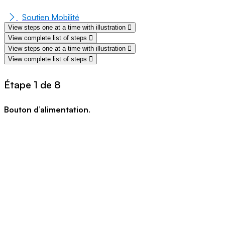
Soutien Mobilité
View steps one at a time with illustration
View complete list of steps
View steps one at a time with illustration
View complete list of steps
Étape 1 de 8
Bouton d’alimentation
.