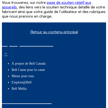
Vous trouverez, sur notre
page de soutien relatif aux
appareils
, des liens vers le soutien technique détaillé de votre
fabricant ainsi que votre guide de l’utilisateur et des rubriques
que nous prenons en charge.
Retour au contenu principal
À propos de nous
À propos de Bell Canada
Bell Cause pour la cause
Mieux pour tous
Emplois@Bell
Bell Média
Ressources utiles