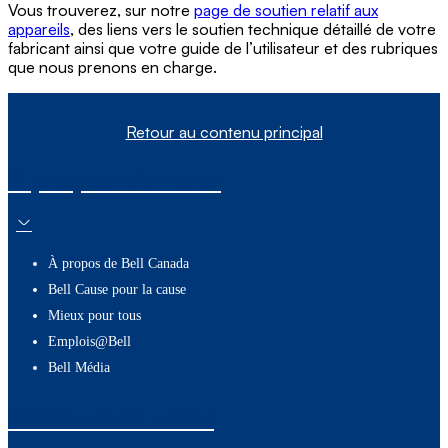
Vous trouverez, sur notre
page de soutien relatif aux
appareils
, des liens vers le soutien technique détaillé de votre
fabricant ainsi que votre guide de l’utilisateur et des rubriques
que nous prenons en charge.
Retour au contenu principal
À propos de nous
À propos de Bell Canada
Bell Cause pour la cause
Mieux pour tous
Emplois@Bell
Bell Média
Ressources utiles