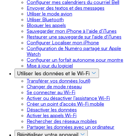
Configurer mes calendriers du courriel Bell
Envoyer des textos et des messages
Utiliser le mode avion
Utiliser Bluetooth
Bloquer les appels
Sauvegarder mon iPhone à lʼaide d’iTunes
Restaurer une sauvegarde sur l'aide d'iTunes
Configurer Localiser mon iPhone
Configuration de Numéro partagé sur Apple
Watch
Configurer un forfait autonome pour montre
Mise à jour du logiciel
Utiliser les données et le Wi-Fi
Transférer vos données (outil)
Changer de mode réseau
Se connecter au Wi-Fi
Activer ou désactiver l’assistance Wi-Fi
Créer un point d’accès Wi-Fi mobile
Désactiver les données
Activer les appels Wi-Fi
Rechercher des réseaux mobiles
Partager les données avec un ordinateur
Réinitialiser votre appareil