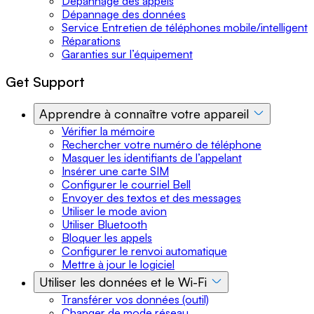
Dépannage des appels
Dépannage des données
Service Entretien de téléphones mobile/intelligent
Réparations
Garanties sur l’équipement
Get Support
Apprendre à connaître votre appareil
Vérifier la mémoire
Rechercher votre numéro de téléphone
Masquer les identifiants de l’appelant
Insérer une carte SIM
Configurer le courriel Bell
Envoyer des textos et des messages
Utiliser le mode avion
Utiliser Bluetooth
Bloquer les appels
Configurer le renvoi automatique
Mettre à jour le logiciel
Utiliser les données et le Wi-Fi
Transférer vos données (outil)
Changer de mode réseau