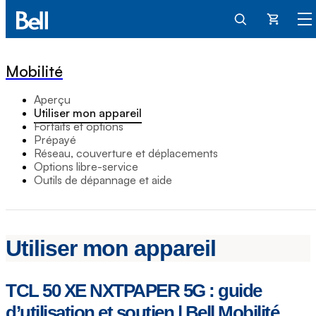
Panier
Mobilité
Aperçu
Utiliser mon appareil
Forfaits et options
Prépayé
Réseau, couverture et déplacements
Options libre-service
Outils de dépannage et aide
Utiliser mon appareil
TCL 50 XE NXTPAPER 5G : guide
d’utilisation et soutien | Bell Mobilité