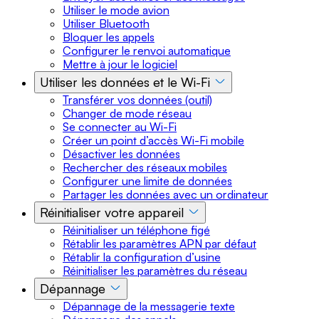
Utiliser le mode avion
Utiliser Bluetooth
Bloquer les appels
Configurer le renvoi automatique
Mettre à jour le logiciel
Utiliser les données et le Wi-Fi
Transférer vos données (outil)
Changer de mode réseau
Se connecter au Wi-Fi
Créer un point d’accès Wi-Fi mobile
Désactiver les données
Rechercher des réseaux mobiles
Configurer une limite de données
Partager les données avec un ordinateur
Réinitialiser votre appareil
Réinitialiser un téléphone figé
Rétablir les paramètres APN par défaut
Rétablir la configuration d’usine
Réinitialiser les paramètres du réseau
Dépannage
Dépannage de la messagerie texte