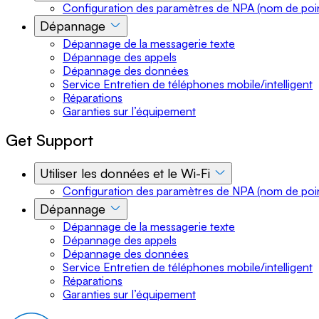
Configuration des paramètres de NPA (nom de poin
Dépannage
Dépannage de la messagerie texte
Dépannage des appels
Dépannage des données
Service Entretien de téléphones mobile/intelligent
Réparations
Garanties sur l’équipement
Get Support
Utiliser les données et le Wi-Fi
Configuration des paramètres de NPA (nom de poin
Dépannage
Dépannage de la messagerie texte
Dépannage des appels
Dépannage des données
Service Entretien de téléphones mobile/intelligent
Réparations
Garanties sur l’équipement