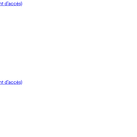
t d’accès)
t d’accès)