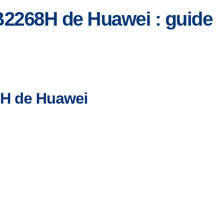
2268H de Huawei : guide d’
8H de Huawei