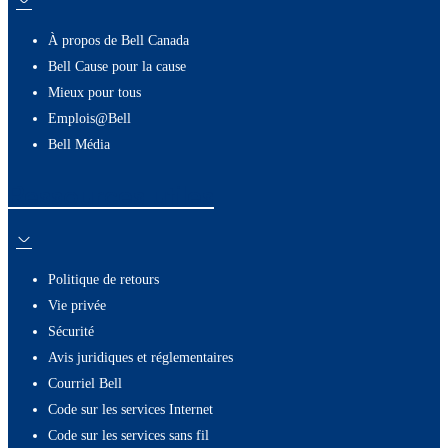
À propos de Bell Canada
Bell Cause pour la cause
Mieux pour tous
Emplois@Bell
Bell Média
Ressources utiles
Politique de retours
Vie privée
Sécurité
Avis juridiques et réglementaires
Courriel Bell
Code sur les services Internet
Code sur les services sans fil