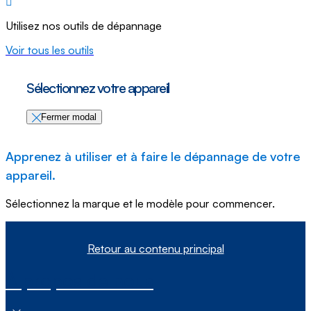
Utilisez nos outils de dépannage
Voir tous les outils
Sélectionnez votre appareil
Fermer modal
Apprenez à utiliser et à faire le dépannage de votre
appareil.
Sélectionnez la marque et le modèle pour commencer.
Retour au contenu principal
À propos de nous