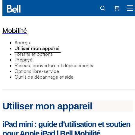
Panier
Mobilité
Aperçu
Utiliser mon appareil
Forfaits et options
Prépayé
Réseau, couverture et déplacements
Options libre-service
Outils de dépannage et aide
Utiliser mon appareil
iPad mini : guide d’utilisation et soutien
pour Apple iPad | Bell Mobilité