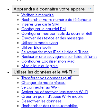
Apprendre à connaître votre appareil
Vérifier la mémoire
Rechercher votre numéro de téléphone
Insérer une carte SIM
Configurer le courriel Bell
Configurer mes contacts du courriel Bell
Envoyer des textos et des messages
Utiliser le mode avion
Utiliser Bluetooth
Sauvegarder mon iPad à lʼaide d’iTunes
Restaurer une sauvegarde sur l'aide d'iTunes
Configurer Localiser mon iPad
Mise à jour du logiciel
Utiliser les données et le Wi-Fi
Transférer vos données (outil)
Changer de mode réseau
Se connecter au Wi-Fi
Activer ou désactiver l’assistance Wi-Fi
Créer un point d’accès Wi-Fi mobile
Désactiver les données
Rechercher des réseaux mobiles