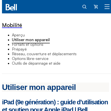
Panier
Mobilité
Aperçu
Utiliser mon appareil
Forfaits et options
Prépayé
Réseau, couverture et déplacements
Options libre-service
Outils de dépannage et aide
Utiliser mon appareil
iPad (9e génération) : guide d’utilisation
et soutien pour Apple iPad | Bell