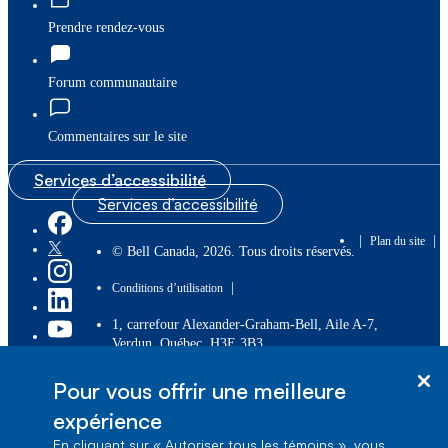
Prendre rendez-vous
Forum communautaire
Commentaires sur le site
Services d’accessibilité
Services d’accessibilité
|
|
Plan du site
© Bell Canada, 2026. Tous droits réservés.
|
Conditions d’utilisation
1, carrefour Alexander-Graham-Bell, Aile A-7,
Verdun, Québec, H3E 3B3
Pour vous offrir une meilleure
expérience
En cliquant sur « Autoriser tous les témoins », vous