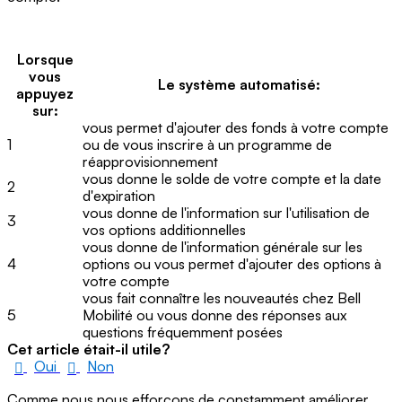
Lorsque
vous
Le système automatisé
:
appuyez
sur:
vous permet d'ajouter des fonds à votre compte
1
ou de vous inscrire à un programme de
réapprovisionnement
vous donne le solde de votre compte et la date
2
d'expiration
vous donne de l'information sur l'utilisation de
3
vos options additionnelles
vous donne de l'information générale sur les
4
options ou vous permet d'ajouter des options à
votre compte
vous fait connaître les nouveautés chez Bell
5
Mobilité ou vous donne des réponses aux
questions fréquemment posées
Cet article était-il utile?
Oui
Non
Comme nous nous efforçons de constamment améliorer