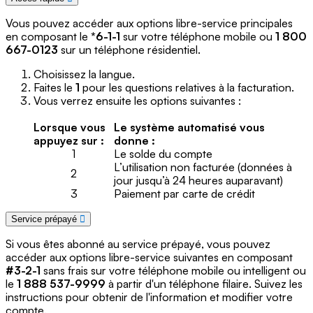
Vous pouvez accéder aux options libre-service principales
en composant le
*6-1-1
sur votre téléphone mobile ou
1 800
667-0123
sur un téléphone résidentiel.
Choisissez la langue.
Faites le
1
pour les questions relatives à la facturation.
Vous verrez ensuite les options suivantes :
Lorsque vous
Le système automatisé vous
appuyez sur :
donne :
1
Le solde du compte
L’utilisation non facturée (données à
2
jour jusqu’à 24 heures auparavant)
3
Paiement par carte de crédit
Service prépayé
Si vous êtes abonné au service prépayé, vous pouvez
accéder aux options libre-service suivantes en composant
#3-2-1
sans frais sur votre téléphone mobile ou intelligent ou
le
1 888 537-9999
à partir d'un téléphone filaire. Suivez les
instructions pour obtenir de l'information et modifier votre
compte.