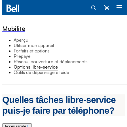
Panier
Mobilité
Aperçu
Utiliser mon appareil
Forfaits et options
Prépayé
Réseau, couverture et déplacements
Options libre-service
Outils de dépannage et aide
Quelles tâches libre-service
puis-je faire par téléphone?
Accès rapide