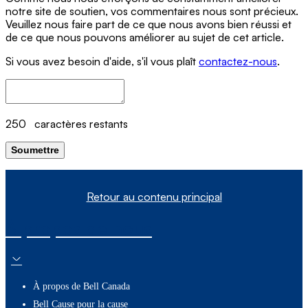
notre site de soutien, vos commentaires nous sont précieux.
Veuillez nous faire part de ce que nous avons bien réussi et
de ce que nous pouvons améliorer au sujet de cet article.
Si vous avez besoin d'aide, s'il vous plaît
contactez-nous
.
250
caractères restants
Soumettre
Retour au contenu principal
À propos de nous
À propos de Bell Canada
Bell Cause pour la cause