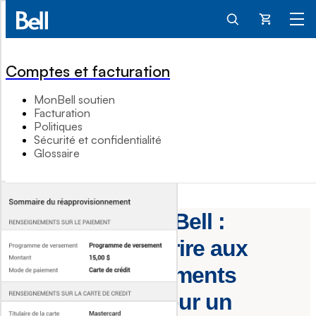
Panier
Comptes et facturation
MonBell soutien
Facturation
Politiques
Sécurité et confidentialité
Glossaire
Application MonBell :
Comment s’inscrire aux
réapprovisionnements
automatiques pour un