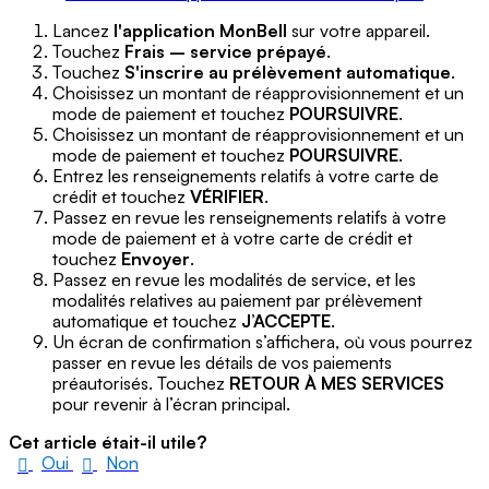
Lancez
l'application MonBell
sur votre appareil.
Touchez
Frais – service prépayé
.
Touchez
S'inscrire au prélèvement automatique
.
Choisissez un montant de réapprovisionnement et un
mode de paiement et touchez
POURSUIVRE
.
Choisissez un montant de réapprovisionnement et un
mode de paiement et touchez
POURSUIVRE
.
Entrez les renseignements relatifs à votre carte de
crédit et touchez
VÉRIFIER
.
Passez en revue les renseignements relatifs à votre
mode de paiement et à votre carte de crédit et
touchez
Envoyer
.
Passez en revue les modalités de service, et les
modalités relatives au paiement par prélèvement
automatique et touchez
J’ACCEPTE
.
Un écran de confirmation s’affichera, où vous pourrez
passer en revue les détails de vos paiements
préautorisés. Touchez
RETOUR À MES SERVICES
pour revenir à l’écran principal.
Cet article était-il utile?
Oui
Non