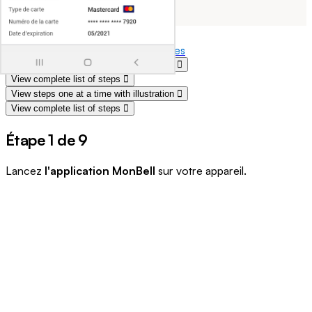
compte prépayé
Soutien Facturation et comptes
View steps one at a time with illustration
View complete list of steps
View steps one at a time with illustration
View complete list of steps
Étape 1 de 9
Lancez
l'application MonBell
sur votre appareil.