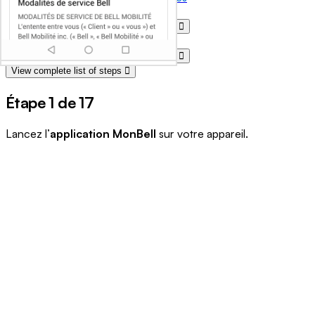
Tooltip - Additional information
View steps one at a time with illustration
View complete list of steps
View steps one at a time with illustration
View complete list of steps
Étape 1 de 17
Lancez l’
application MonBell
sur votre appareil.