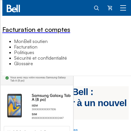
Panier
Facturation et comptes
MonBell soutien
Facturation
Politiques
Sécurité et confidentialité
Glossaire
Application MonBell :
Comment passer à un nouvel
appareil Mobilité
Soutien Facturation et comptes