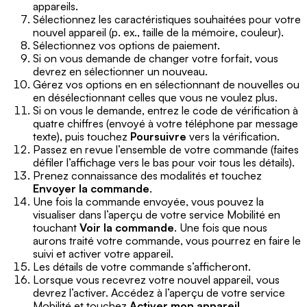
appareils.
Sélectionnez les caractéristiques souhaitées pour votre
nouvel appareil (p. ex., taille de la mémoire, couleur).
Sélectionnez vos options de paiement.
Si on vous demande de changer votre forfait, vous
devrez en sélectionner un nouveau.
Gérez vos options en en sélectionnant de nouvelles ou
en désélectionnant celles que vous ne voulez plus.
Si on vous le demande, entrez le code de vérification à
quatre chiffres (envoyé à votre téléphone par message
texte), puis touchez
Poursuivre
vers la vérification.
Passez en revue l’ensemble de votre commande (faites
défiler l’affichage vers le bas pour voir tous les détails).
Prenez connaissance des modalités et touchez
Envoyer la commande
.
Une fois la commande envoyée, vous pouvez la
visualiser dans l’aperçu de votre service Mobilité en
touchant
Voir la commande
. Une fois que nous
aurons traité votre commande, vous pourrez en faire le
suivi et activer votre appareil.
Les détails de votre commande s’afficheront.
Lorsque vous recevrez votre nouvel appareil, vous
devrez l’activer. Accédez à l’aperçu de votre service
Mobilité et touchez
Activer mon appareil
.