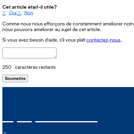
Cet article était-il utile?
Oui
Non
Comme nous nous efforçons de constamment améliorer notre si
nous pouvons améliorer au sujet de cet article.
Si vous avez besoin d'aide, s'il vous plaît
contactez-nous
.
250
caractères restants
Soumettre
À propos de nous