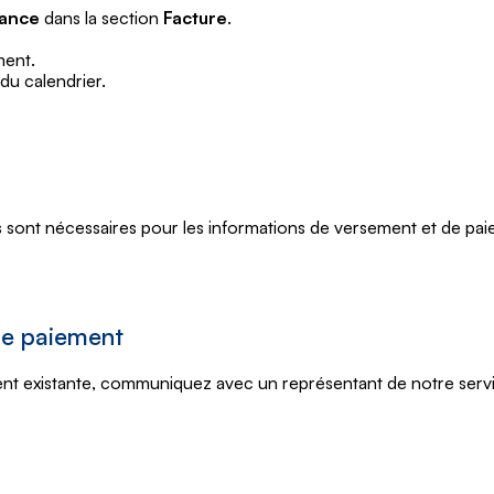
rance
dans la section
Facture
.
ment.
 du calendrier.
s sont nécessaires pour les informations de versement et de pai
de paiement
ment existante, communiquez avec un représentant de notre ser