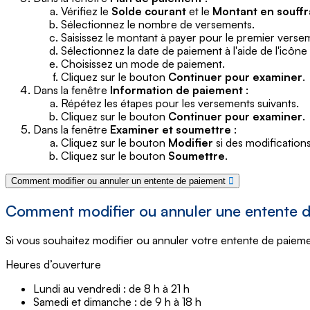
Vérifiez le
Solde courant
et le
Montant en souff
Sélectionnez le nombre de versements.
Saisissez le montant à payer pour le premier verse
Sélectionnez la date de paiement à l'aide de l'icône
Choisissez un mode de paiement.
Cliquez sur le bouton
Continuer pour examiner
.
Dans la fenêtre
Information de paiement
:
Répétez les étapes pour les versements suivants.
Cliquez sur le bouton
Continuer pour examiner
.
Dans la fenêtre
Examiner et soumettre
:
Cliquez sur le bouton
Modifier
si des modification
Cliquez sur le bouton
Soumettre
.
Comment modifier ou annuler un entente de paiement
Comment modifier ou annuler une entente 
Si vous souhaitez modifier ou annuler votre entente de paie
Heures d’ouverture
Lundi au vendredi : de 8 h à 21 h
Samedi et dimanche : de 9 h à 18 h