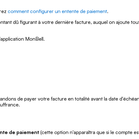
vrez
comment configurer un entente de paiement
.
ant dû figurant à votre dernière facture, auquel on ajoute toute
l’application MonBell.
ndons de payer votre facture en totalité avant la date d'échéanc
ouffrance
.
ente de paiement
(cette option n'apparaîtra que si le compte es