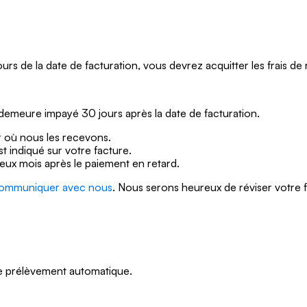
urs de la date de facturation, vous devrez acquitter les frais de 
 demeure impayé 30 jours après la date de facturation.
ur où nous les recevons.
st indiqué sur votre facture.
eux mois après le paiement en retard.
ommuniquer avec nous
. Nous serons heureux de réviser votre 
le prélèvement automatique.