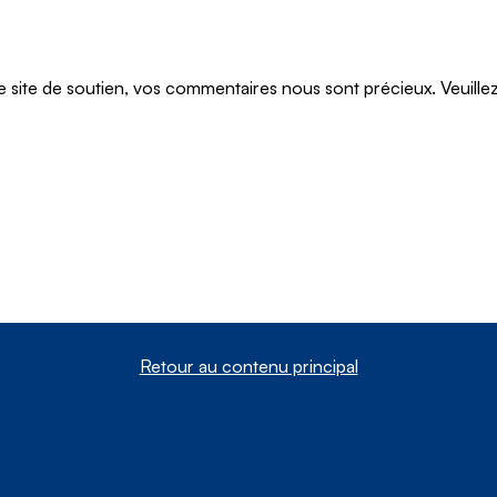
te de soutien, vos commentaires nous sont précieux. Veuillez n
Retour au contenu principal