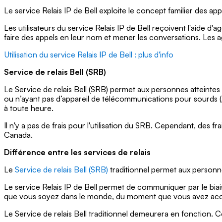
Le service Relais IP de Bell exploite le concept familier des ap
Les utilisateurs du service Relais IP de Bell reçoivent l'aide d
faire des appels en leur nom et mener les conversations. Les a
Utilisation du service Relais IP de Bell : plus d'info
Service de relais Bell (SRB)
Le Service de relais Bell (SRB) permet aux personnes atteint
ou n’ayant pas d’appareil de télécommunications pour sourds (AT
à toute heure.
Il n'y a pas de frais pour l'utilisation du SRB. Cependant, des fr
Canada.
Différence entre les services de relais
Le
Service de relais Bell (SRB)
traditionnel permet aux personn
Le service Relais IP de Bell permet de communiquer par le biais 
que vous soyez dans le monde, du moment que vous avez acc
Le Service de relais Bell traditionnel demeurera en fonction. C