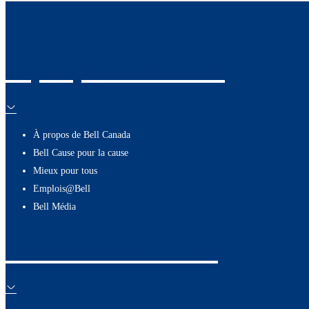
À propos de nous
À propos de Bell Canada
Bell Cause pour la cause
Mieux pour tous
Emplois@Bell
Bell Média
Ressources utiles