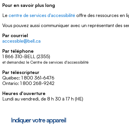
Pour en savoir plus long
Le
centre de services d'accessibilité
offre des ressources en l
Vous pouvez aussi communiquer avec un représentant des servi
Par courriel
accessible@bell.ca
Par téléphone
1 866 310-BELL (2355)
et demandez le Centre de services d'accessibilité
Par téléscripteur
Québec:
1 800 361-6476
Ontario: 1 800 268-9242
Heures d'ouverture
Lundi au vendredi, de 8 h 30 à 17 h (HE)
Indiquer votre appareil