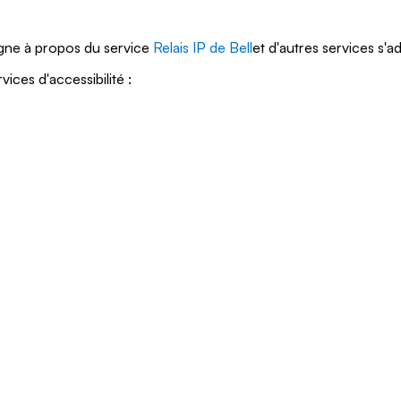
igne à propos du service
Relais IP de Bell
et d'autres services s'
ces d'accessibilité :