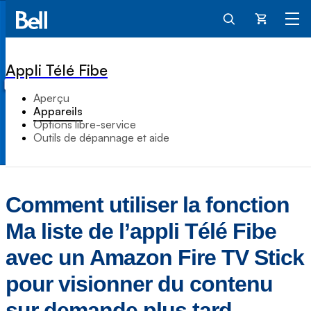
Panier
Appli Télé Fibe
Aperçu
Appareils
Options libre-service
Outils de dépannage et aide
Comment utiliser la fonction
Ma liste de l’appli Télé Fibe
avec un Amazon Fire TV Stick
pour visionner du contenu
sur demande plus tard