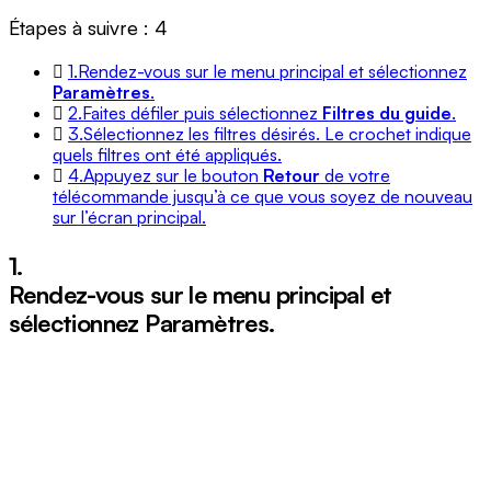
Étapes à suivre : 4
1.
Rendez-vous sur le menu principal et sélectionnez
Paramètres
.
2.
Faites défiler puis sélectionnez
Filtres du guide
.
3.
Sélectionnez les filtres désirés. Le crochet indique
quels filtres ont été appliqués.
4.
Appuyez sur le bouton
Retour
de votre
télécommande jusqu’à ce que vous soyez de nouveau
sur l’écran principal.
1.
Rendez-vous sur le menu principal et
sélectionnez
Paramètres
.