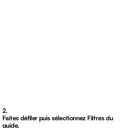
2.
Faites défiler puis sélectionnez
Filtres du
guide
.